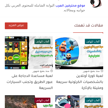
البوابة الشاملة للمحتوى العربي بكل
موقع محترفين العرب
جوانبه ومجالاته.
مقالات قد تهمك
عرض المزيد
ألعاب للهاتف
ألعاب للهاتف
منذ بضع شهور
منذ بضع شهور
لعبة كورة أونلاين
لعبة مساعدة الدجاجة على
بالشخصيات الكرتونية سريعة
عبور الطريق وتجنب السيارات
ومليئة بالإثارة
السريعة
ألعاب للهاتف
ألعاب للهاتف