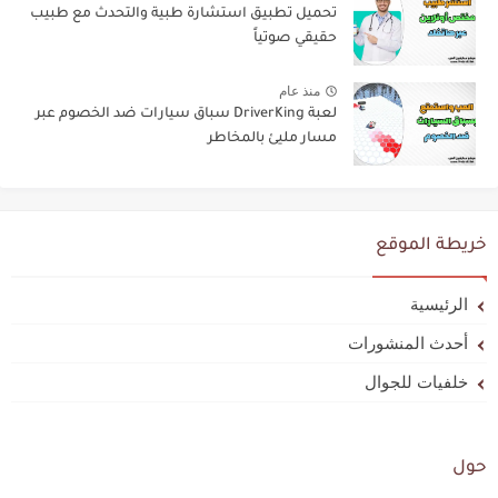
تحميل تطبيق استشارة طبية والتحدث مع طبيب
حقيقي صوتياً
منذ عام
لعبة DriverKing سباق سيارات ضد الخصوم عبر
مسار مليئ بالمخاطر
خريطة الموقع
الرئيسية
أحدث المنشورات
خلفيات للجوال
حول