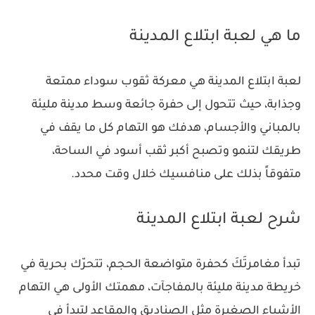
ما هي لعبة ابتلاع المدينة
لعبة ابتلاع المدينة هي معركة ثقوب سوداء ممتعة
وجذابة، حيث تتحول إلى حفرة جائعة وسط مدينة مليئة
بالمباني والأجسام، هدفك هو التهام كل ما يقف في
طريقك لتنمو وتصبح أكبر ثقب أسود في الساحة،
متفوقاً بذلك على منافسيك خلال وقت محدد.
شرح لعبة ابتلاع المدينة
تبدأ مغامرتَكَ كحفرة متواضعة الحجم، تتحرّك بحرية في
خريطة مدينة مليئة بالمفاجآت، مهمتك الأولى هي التهام
الأشياء الصغيرة مثل الصناديق والمقاعد لتبدأ في