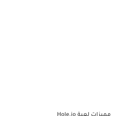
مميزات لعبة Hole.io