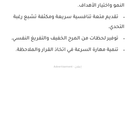
النمو واختيار الأهداف.
تقديم متعة تنافسية سريعة ومكثفة تشبع رغبة
التحدي.
توفير لحظات من المرح الخفيف والتفريغ النفسي.
تنمية مهارة السرعة في اتخاذ القرار والملاحظة.
إعلان - Advertisement