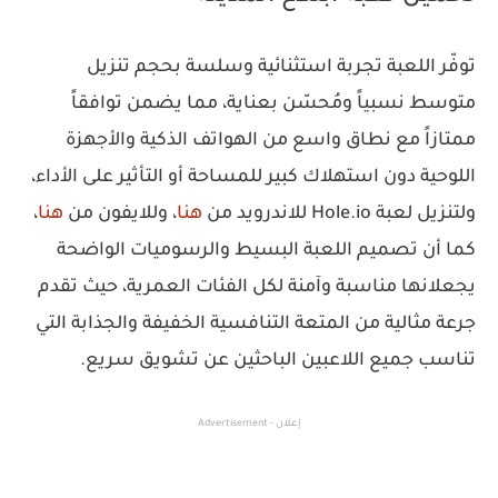
توفّر اللعبة تجربة استثنائية وسلسة بحجم تنزيل
متوسط نسبياً ومُحسّن بعناية، مما يضمن توافقاً
ممتازاً مع نطاق واسع من الهواتف الذكية والأجهزة
اللوحية دون استهلاك كبير للمساحة أو التأثير على الأداء،
ولتنزيل لعبة Hole.io للاندرويد من
هنا
، وللايفون من
هنا
،
كما أن تصميم اللعبة البسيط والرسوميات الواضحة
يجعلانها مناسبة وآمنة لكل الفئات العمرية، حيث تقدم
جرعة مثالية من المتعة التنافسية الخفيفة والجذابة التي
تناسب جميع اللاعبين الباحثين عن تشويق سريع.
إعلان - Advertisement