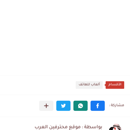
الأقسام
ألعاب للهاتف
بواسطة : موقع محترفين العرب