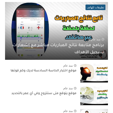
تطبيقات للهاتف
منذ عام
برنامج متابعة نتائج المباريات مباشر مع إشعارات
تسجيل الأهداف
منذ عام
موقع اختبار الحاسة السادسة لديك وكم قوتها
منذ عام
موقع يتوقع متى ستتزوج وفي أي عمر بالتحديد
منذ عام