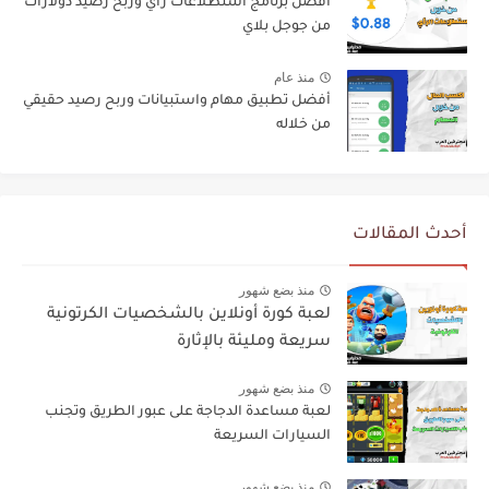
افضل برنامج استطلاعات رأي وربح رصيد دولارات
من جوجل بلاي
منذ عام
أفضل تطبيق مهام واستبيانات وربح رصيد حقيقي
من خلاله
أحدث المقالات
منذ بضع شهور
لعبة كورة أونلاين بالشخصيات الكرتونية
سريعة ومليئة بالإثارة
منذ بضع شهور
لعبة مساعدة الدجاجة على عبور الطريق وتجنب
السيارات السريعة
منذ بضع شهور