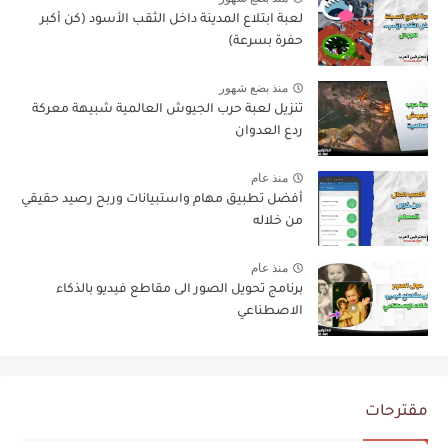
لعبة ابتلاع المدينة داخل الثقب الأسود (كن أكبر
حفرة بسرعة)
منذ بضع شهور
تنزيل لعبة حرب الجيوش العالمية شبيهة معركة
ردع العدوان
منذ عام
أفضل تطبيق مهام واستبيانات وربح رصيد حقيقي
من خلاله
منذ عام
برنامج تحويل الصور الى مقاطع فيديو بالذكاء
الاصطناعي
مقترحات