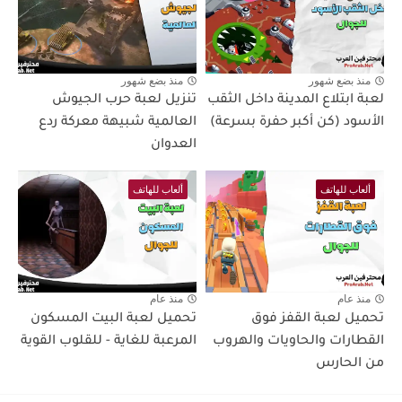
منذ بضع شهور
منذ بضع شهور
لعبة ابتلاع المدينة داخل الثقب
تنزيل لعبة حرب الجيوش
الأسود (كن أكبر حفرة بسرعة)
العالمية شبيهة معركة ردع
العدوان
ألعاب للهاتف
ألعاب للهاتف
منذ عام
منذ عام
تحميل لعبة القفز فوق
تحميل لعبة البيت المسكون
القطارات والحاويات والهروب
المرعبة للغاية - للقلوب القوية
من الحارس