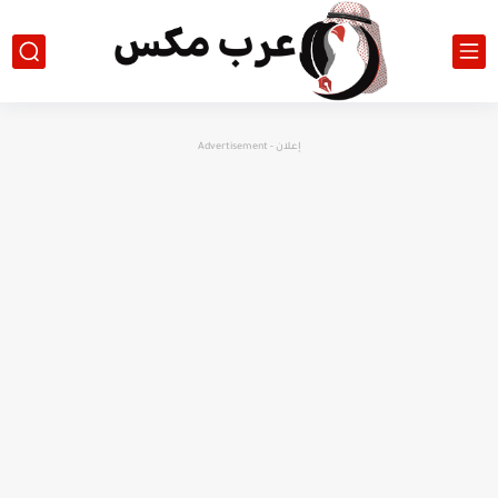
إعلان - Advertisement