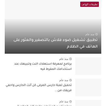
تطبيقات للهاتف
منذ عام
تطبيق تشغيل ضوء فلاش بالتصفير والعثور على
الهاتف في الظلام
منذ عام
برنامج لمعرفة استهلاك النت وتنبيهك عند
استخدامك المفرط فيه
منذ عام
تحميل لعبة حارس المرمى كن أنت الحارس واحمي
فريقك من...
منذ عام