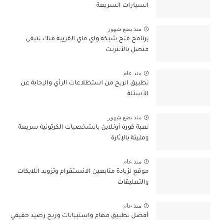
السيارات السريعة
منذ بضع شهور
برنامج فتح شبكة واي فاي القريبة منك لتبقى
متصل بالأنترنت
منذ عام
تطبيق الربح من استطلاعات الرأي والإجابة عن
الأسئلة
منذ بضع شهور
لعبة كورة أونلاين بالشخصيات الكرتونية سريعة
ومليئة بالإثارة
منذ عام
موقع لزيادة متابعين الانستقرام وتزويد اللايكات
والتعليقات
منذ عام
أفضل تطبيق مهام واستبيانات وربح رصيد حقيقي