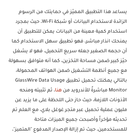
يساعد هذا التطبيق المميّز في حمايتك من الرسوم
الزائدة لاستخدام البيانات أو شبكة Wi-Fi، حيث بمجرد
استخدام كمية معينة من البيانات يمكن للتطبيق أن
يمنحك انذار مباشر، فهو تطبيق سهل الاستخدام كما
أن حجمه الصغير جعله سريع التحميل، فهو لا يشغل
حيّز كبير ضمن مساحة التخزين، كما أنه متوافق بسهولة
مع جميع أنظمة التشغيل ضمن الهواتف المحمولة،
بالتالي يمكنك تحميل تطبيق GlassWire Data Usage
Monitor مباشرةً للأندرويد من
هنا
، ثم تثبيته ومنحه
الأذونات اللازمة، حيث حاز حتى اللحظة على ما يزيد عن
مليون عملية تحميل عبر متجر غوغل بلاي، مع العلم تم
تحديثه مؤخراً وأصبحت جميع الميزات متاحة
للمستخدمين، حيث تم إزالة الإصدار المدفوع "المتميز"،