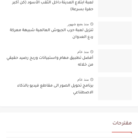
لعبة ابتلاع المدينة داخل الثقب الأسود (كن أكبر
حفرة بسرعة)
منذ بضع شهور
تنزيل لعبة حرب الجيوش العالمية شبيهة معركة
ردع العدوان
منذ عام
أفضل تطبيق مهام واستبيانات وربح رصيد حقيقي
من خلاله
منذ عام
برنامج تحويل الصور الى مقاطع فيديو بالذكاء
الاصطناعي
مقترحات