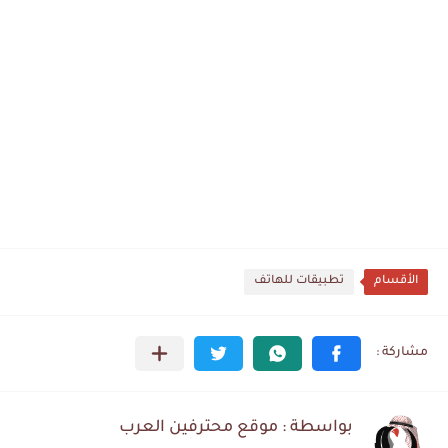
الأقسام
تطبيقات للهاتف
بواسطة : موقع محترفين العرب