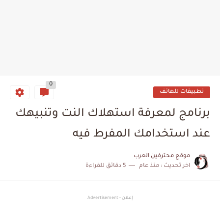
0
تطبيقات للهاتف
برنامج لمعرفة استهلاك النت وتنبيهك
عند استخدامك المفرط فيه
موقع محترفين العرب
اخر تحديث :
منذ عام
5 دقائق للقراءة
إعلان - Advertisement