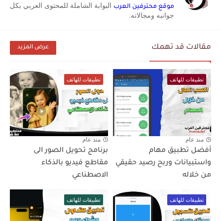
البوابة الشاملة للمحتوى العربي بكل
موقع محترفين العرب
جوانبه ومجالاته.
مقالات قد تهمك
عرض المزيد
تطبيقات للهاتف
تطبيقات للهاتف
منذ عام
منذ عام
أفضل تطبيق مهام
برنامج تحويل الصور الى
واستبيانات وربح رصيد حقيقي
مقاطع فيديو بالذكاء
من خلاله
الاصطناعي
تطبيقات للهاتف
تطبيقات للهاتف