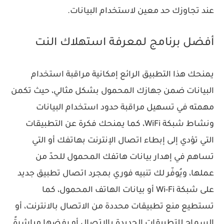
عند تجاوزك حد معين لاستخدام البيانات.
أفضل برنامج لمعرفة استهلاك النت
يمنحك هذا التطبيق الرائع إمكانية مراقبة استخدام
البيانات ضمن جهازك المحمول بشكل مثالي، حيث تكمن
مهمته في تسهيل مراقبة حدود استخدام البيانات
ونشاط شبكة WiFi، كما يمنحك فكرة عن التطبيقات
التي تؤدي إلى إبطاء اتصال الإنترنت بهاتفك أو التي
تساهم في إهدار بيانات هاتفك المحمول للحدّ من
عملها، ويُوفّر لك تنبيه فوري بمجرد اتصال تطبيق جديد
على شبكة Wi-Fi أو بيانات الهاتف المحمول، كما
تستطيع منع تطبيقات محددة من الاتصال بالانترنت، أو
السماح للتطبيقات الجديدة بالاتصال أو رفضها مباشرةً