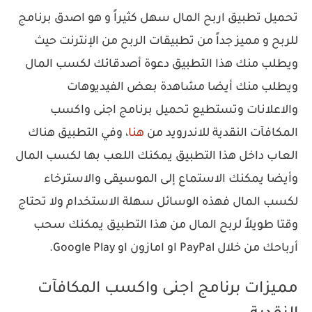
تحميل تطبيق اربح المال سهل كثيراً و هو اصدق برنامج
للربح و مميز جداً من تطبيقات الربح من الإنترنت حيث
ويطلب منك هذا التطبيق دعوة أصدقائك لكسب المال
ويطلب منك أيضا مشاهدة بعض الفيديوهات
والاعلانات وتستطيع تحميل برنامج اجنى واكسب
المكافآت النقدية للاندرويد من
هنا
، وفي التطبيق هناك
العاب داخل هذا التطبيق يمكنك اللعب بها لكسب المال
وأيضا يمكنك الاستماع إلى الموسيقى والاسترخاء
لكسب المال فهذه الوسائل سهلة الاستخدام ولا تحتاج
وقتا طويلاً لربح المال من هذا التطبيق يمكنك سحب
أرباحك من خلال PayPal او امازون او Google Play.
‏مميزات برنامج اجنى واكسب المكافآت