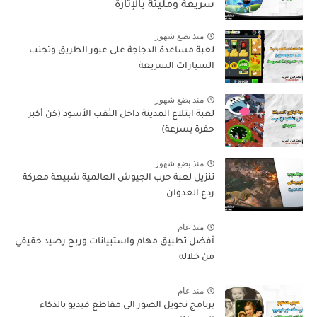
سريعة ومليئة بالإثارة
منذ بضع شهور
لعبة مساعدة الدجاجة على عبور الطريق وتجنب
السيارات السريعة
منذ بضع شهور
لعبة ابتلاع المدينة داخل الثقب الأسود (كن أكبر
حفرة بسرعة)
منذ بضع شهور
تنزيل لعبة حرب الجيوش العالمية شبيهة معركة
ردع العدوان
منذ عام
أفضل تطبيق مهام واستبيانات وربح رصيد حقيقي
من خلاله
منذ عام
برنامج تحويل الصور الى مقاطع فيديو بالذكاء