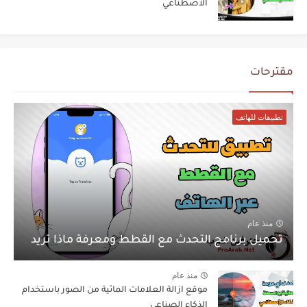
الاصطناعي
مقترحات
تطبيقات للهاتف
منذ عام
تحميل برنامج التحدث مع القطط ومعرفة ماذا تريد
منذ عام
موقع ازالة العلامات المائية من الصور باستخدام
الذكاء الصناعي