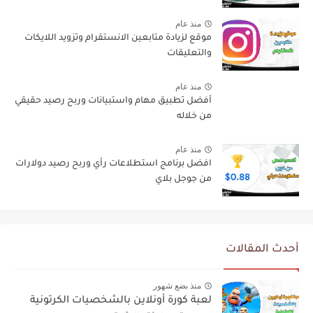
منذ عام
موقع لزيادة متابعين الانستقرام وتزويد اللايكات
والتعليقات
منذ عام
أفضل تطبيق مهام واستبيانات وربح رصيد حقيقي
من خلاله
منذ عام
افضل برنامج استطلاعات رأي وربح رصيد دولارات
من جوجل بلاي
أحدث المقالات
منذ بضع شهور
لعبة كورة أونلاين بالشخصيات الكرتونية