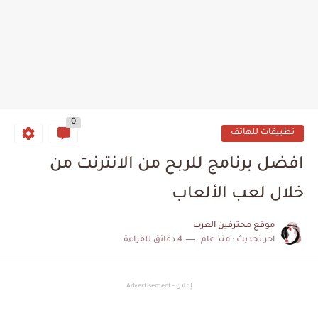
0
تطبيقات للهاتف
افضل برنامج للربح من الانترنت من
خلال لعب الألعاب
موقع محترفين العرب
اخر تحديث :
منذ عام
4 دقائق للقراءة
إعلان - Advertisement