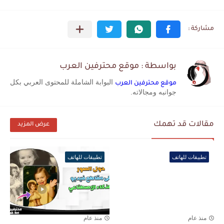
بواسطة : موقع محترفين العرب
البوابة الشاملة للمحتوى العربي بكل
موقع محترفين العرب
جوانبه ومجالاته.
مقالات قد تهمك
عرض المزيد
تطبيقات للهاتف
تطبيقات للهاتف
منذ عام
منذ عام